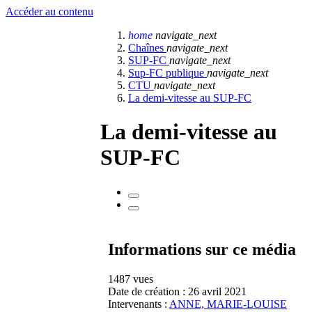
Accéder au contenu
home
navigate_next
Chaînes
navigate_next
SUP-FC
navigate_next
Sup-FC publique
navigate_next
CTU
navigate_next
La demi-vitesse au SUP-FC
La demi-vitesse au
SUP-FC
Informations sur ce média
1487 vues
Date de création :
26 avril 2021
Intervenants :
ANNE, MARIE-LOUISE