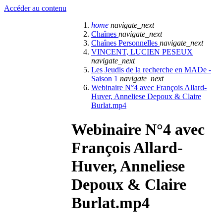
Accéder au contenu
home
navigate_next
Chaînes
navigate_next
Chaînes Personnelles
navigate_next
VINCENT, LUCIEN PESEUX
navigate_next
Les Jeudis de la recherche en MADe -
Saison 1
navigate_next
Webinaire N°4 avec François Allard-
Huver, Anneliese Depoux & Claire
Burlat.mp4
Webinaire N°4 avec
François Allard-
Huver, Anneliese
Depoux & Claire
Burlat.mp4