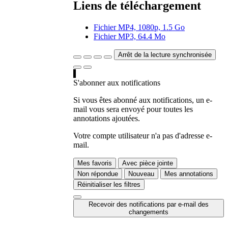
Liens de téléchargement
Fichier MP4, 1080p, 1.5 Go
Fichier MP3, 64.4 Mo
Arrêt de la lecture synchronisée
S'abonner aux notifications
Si vous êtes abonné aux notifications, un e-
mail vous sera envoyé pour toutes les
annotations ajoutées.
Votre compte utilisateur n'a pas d'adresse e-
mail.
Mes favoris
Avec pièce jointe
Non répondue
Nouveau
Mes annotations
Réinitialiser les filtres
Recevoir des notifications par e-mail des
changements