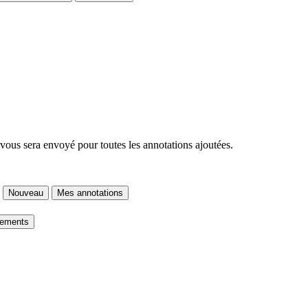
 vous sera envoyé pour toutes les annotations ajoutées.
Nouveau
Mes annotations
gements