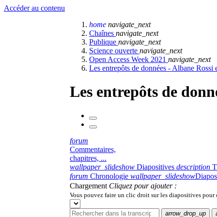
Accéder au contenu
home
navigate_next
Chaînes
navigate_next
Publique
navigate_next
Science ouverte
navigate_next
Open Access Week 2021
navigate_next
Les entrepôts de données - Albane Rossi 
Les entrepôts de donné
forum
Commentaires,
chapitres, ...
wallpaper_slideshow
Diapositives
description
T
forum
Chronologie
wallpaper_slideshow
Diapos
Chargement
Cliquez pour ajouter :
Vous pouvez faire un clic droit sur les diapositives pour
arrow_drop_up