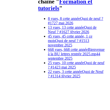
chaîne "
Formation et
tutoriels
"
8 vues, 8 cette année
Quoi de neuf ?
#17
27 mai 2026
13 vues, 13 cette année
Quoi de
Neuf ? #16
27 février 2026
45 vues, 45 cette année, 1 ce
mois
Quoi de neuf ? #15
13
novembre 2025
668 vues, 668 cette année
Bienvenue
à la BU lettres rentrée 2025.mp4
4
septembre 2025
25 vues, 10 cette année
Quoi de neuf
? #14
23 mai 2025
22 vues, 3 cette année
Quoi de Neuf
? #13
14 février 2025